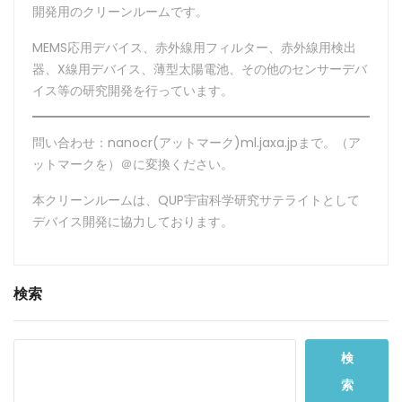
開発用のクリーンルームです。
MEMS応用デバイス、赤外線用フィルター、赤外線用検出
器、X線用デバイス、薄型太陽電池、その他のセンサーデバ
イス等の研究開発を行っています。
問い合わせ：nanocr(アットマーク)ml.jaxa.jpまで。（ア
ットマークを）＠に変換ください。
本クリーンルームは、QUP宇宙科学研究サテライトとして
デバイス開発に協力しております。
検索
検
索