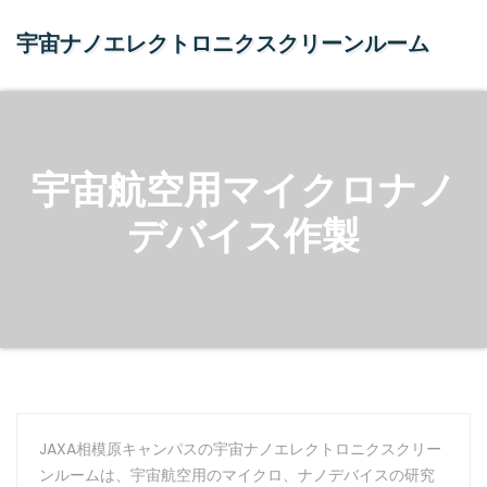
Skip
to
宇宙ナノエレクトロニクスクリーンルーム
content
宇宙航空用マイクロナノ
デバイス作製
JAXA相模原キャンパスの宇宙ナノエレクトロニクスクリー
ンルームは、宇宙航空用のマイクロ、ナノデバイスの研究